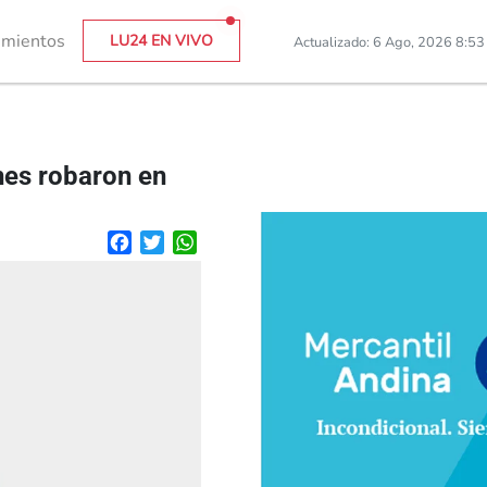
imientos
LU24 EN VIVO
Actualizado: 6 Ago, 2026 8:5
nes robaron en
Facebook
Twitter
WhatsApp