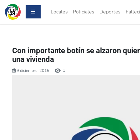
Locales
Policiales
Deportes
Fallec
Con importante botín se alzaron quie
una vivienda
1
9 diciembre, 2015