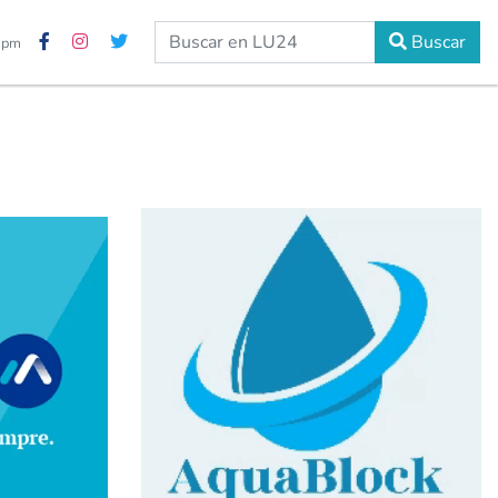
Buscar
3 pm