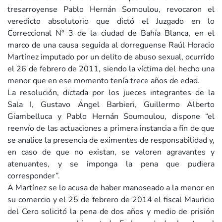
tresarroyense Pablo Hernán Somoulou, revocaron el
veredicto absolutorio que dictó el Juzgado en lo
Correccional Nº 3 de la ciudad de Bahía Blanca, en el
marco de una causa seguida al dorreguense Raúl Horacio
Martínez imputado por un delito de abuso sexual, ocurrido
el 26 de febrero de 2011, siendo la víctima del hecho una
menor que en ese momento tenía trece años de edad.
La resolución, dictada por los jueces integrantes de la
Sala I, Gustavo Ángel Barbieri, Guillermo Alberto
Giambelluca y Pablo Hernán Soumoulou, dispone “el
reenvío de las actuaciones a primera instancia a fin de que
se analice la presencia de eximentes de responsabilidad y,
en caso de que no existan, se valoren agravantes y
atenuantes, y se imponga la pena que pudiera
corresponder”.
A Martínez se lo acusa de haber manoseado a la menor en
su comercio y el 25 de febrero de 2014 el fiscal Mauricio
del Cero solicitó la pena de dos años y medio de prisión