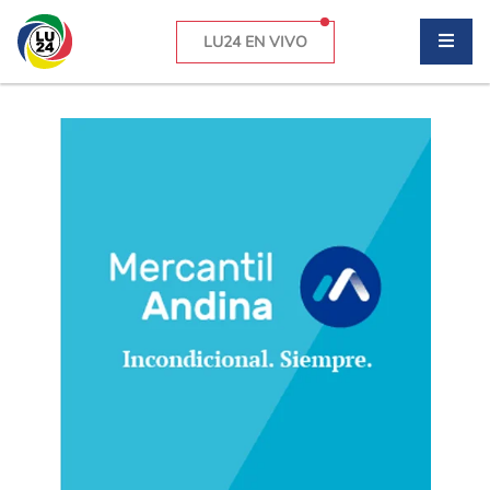
LU24 EN VIVO