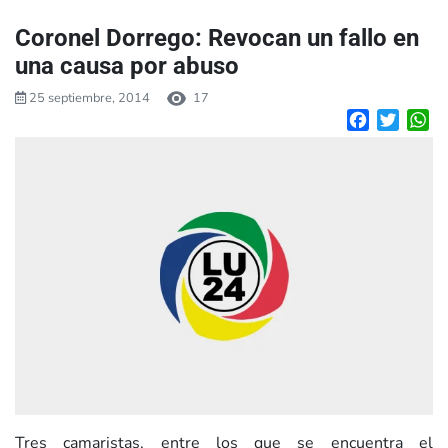
Coronel Dorrego: Revocan un fallo en
una causa por abuso
25 septiembre, 2014
17
Facebook
Twitte
W
Tres camaristas, entre los que se encuentra el