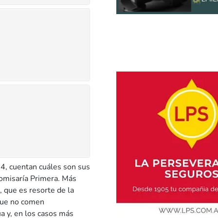
24, cuentan cuáles son sus
Comisaría Primera. Más
, que es resorte de la
 que no comen
ua y, en los casos más