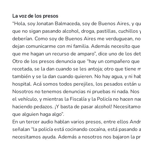
La voz de los presos
“Hola, soy Jonatan Balmaceda, soy de Buenos Aires, y qu
que no sigan pasando alcohol, droga, pastillas, cuchillo
deberían. Como soy de Buenos Aires me verduguean, no
dejan comunicarme con mi familia. Además necesito que
que me hagan un recurso de amparo”, dice uno de los det
Otro de los presos denuncia que “hay un compañero que
recetada, se la dan cuando se les antoja; otro que tiene 
también y se la dan cuando quieren. No hay agua, y ni h
hospital. Acá somos todos perejiles, los pesados están un
Nosotros no tenemos denuncias ni pruebas ni nada. Nos
el vehículo, y mientras la Fiscalía y la Policía no hacen n
haciendo pedazos. ¡Y basta de pasar alcohol! Necesitamo
que alguien haga algo”.
En un tercer audio hablan varios presos, entre ellos Andr
señalan “la policía está cocinando cocaína, está pasando a
necesitamos ayuda. Además a nosotros nos bajaron la p