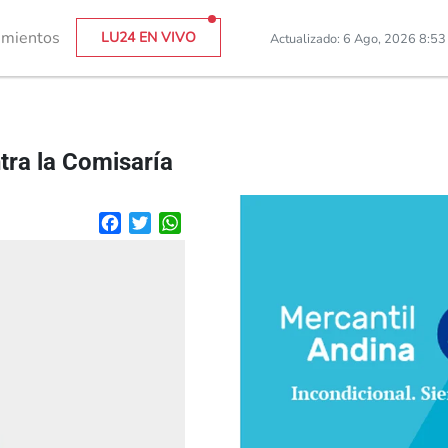
imientos
LU24 EN VIVO
Actualizado: 6 Ago, 2026 8:5
tra la Comisaría
Facebook
Twitter
WhatsApp