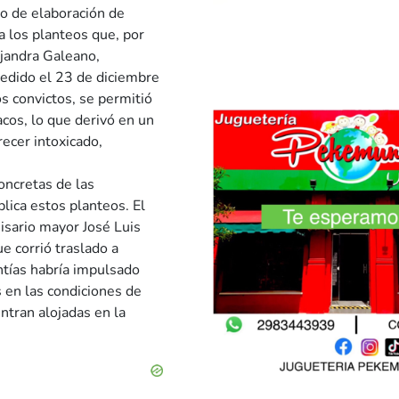
ipo de elaboración de
a los planteos que, por
ejandra Galeano,
cedido el 23 de diciembre
s convictos, se permitió
acos, lo que derivó en un
recer intoxicado,
oncretas de las
lica estos planteos. El
isario mayor José Luis
e corrió traslado a
ntías habría impulsado
s en las condiciones de
ntran alojadas en la