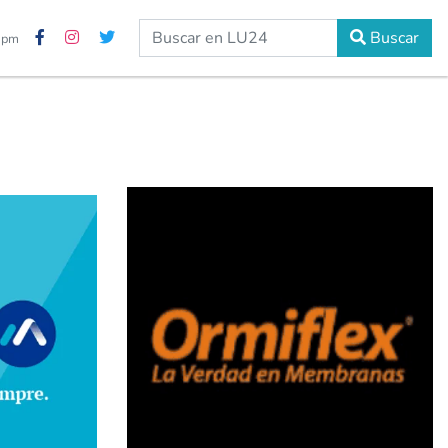
Buscar
3 pm