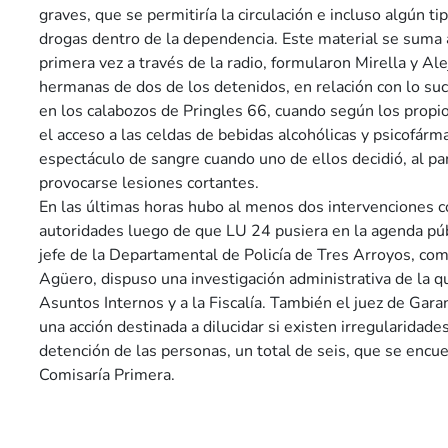
graves, que se permitiría la circulación e incluso algún t
drogas dentro de la dependencia. Este material se suma 
primera vez a través de la radio, formularon Mirella y Al
hermanas de dos de los detenidos, en relación con lo su
en los calabozos de Pringles 66, cuando según los propio
el acceso a las celdas de bebidas alcohólicas y psicofárm
espectáculo de sangre cuando uno de ellos decidió, al pa
provocarse lesiones cortantes.
En las últimas horas hubo al menos dos intervenciones c
autoridades luego de que LU 24 pusiera en la agenda púb
jefe de la Departamental de Policía de Tres Arroyos, com
Agüero, dispuso una investigación administrativa de la qu
Asuntos Internos y a la Fiscalía. También el juez de Gara
una acción destinada a dilucidar si existen irregularidade
detención de las personas, un total de seis, que se encue
Comisaría Primera.