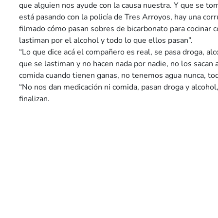
que alguien nos ayude con la causa nuestra. Y que se t
está pasando con la policía de Tres Arroyos, hay una cor
filmado cómo pasan sobres de bicarbonato para cocinar c
lastiman por el alcohol y todo lo que ellos pasan”.
“Lo que dice acá el compañero es real, se pasa droga, alco
que se lastiman y no hacen nada por nadie, no los sacan a
comida cuando tienen ganas, no tenemos agua nunca, todo
“No nos dan medicación ni comida, pasan droga y alcohol, 
finalizan.