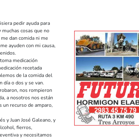
isiera pedir ayuda para
s y muchas cosas que no
 me dan comida ni me
 me ayuden con mi causa,
enidos.
 toma medicación
medicación recetada
ablemos de la comida del
 día o dos y se van.
 robaron, nos rompieron
ada, a nosotros nos están
s un recurso de amparo,
és y Juan José Galeano, y
lcohol, fierros,
reventiva y necesitamos