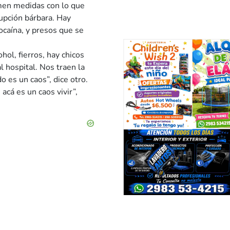
omen medidas con lo que
rupción bárbara. Hay
ocaína, y presos que se
hol, fierros, hay chicos
l hospital. Nos traen la
 es un caos”, dice otro.
acá es un caos vivir”,