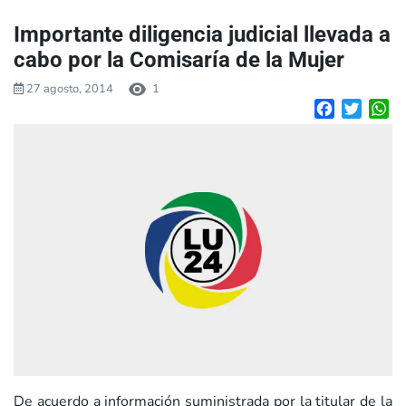
Importante diligencia judicial llevada a
cabo por la Comisaría de la Mujer
27 agosto, 2014
1
Facebook
Twitte
W
De acuerdo a información suministrada por la titular de la