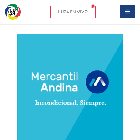
LU24 EN VIVO