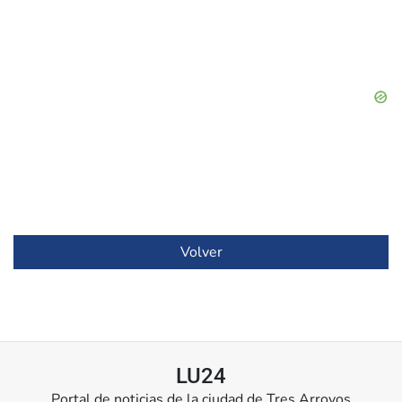
Volver
LU24
Portal de noticias de la ciudad de Tres Arroyos