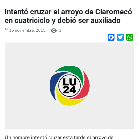
Intentó cruzar el arroyo de Claromecó
en cuatriciclo y debió ser auxiliado
16 noviembre, 2015
1
Facebook
Twitte
W
Un hombre intentó cruzar esta tarde el arroyo de