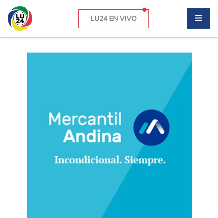
LU24 EN VIVO