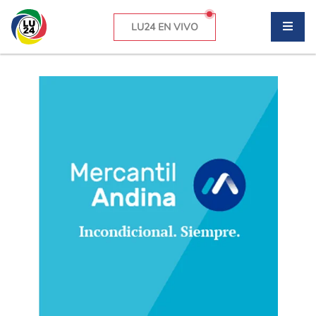
LU24 EN VIVO