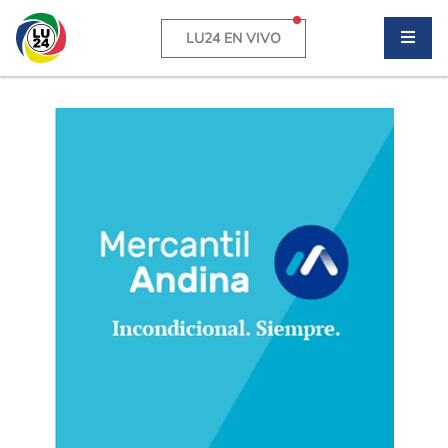
LU24 EN VIVO