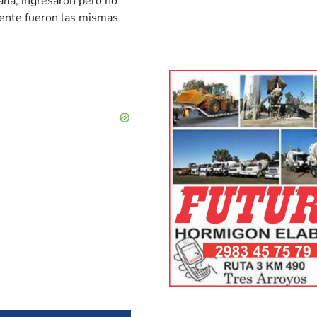
ana, ingresaron pero no
ente fueron las mismas