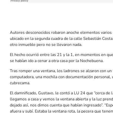
Autores desconocidos robaron anoche elementos varios
ubicado en la segunda cuadra de la calle Sebastián Cost
otro inmueble pero no se llevaron nada.
El hecho ocurrió entre las 21 y la 1, en momentos en que
se habían ido a cenar a otra casa por la Nochebuena.
Tras romper una ventana, los ladrones se alzaron con un 
computadora, una mochila con documentación personal, u
cubrecama.
El damnificado, Gustavo, le contó a LU 24 que “cerca de 
llegamos a casa y vemos la ventana abierta y la luz pre
dejado así, nos dimos cuenta que habían ingresado”. “Es
afuera y subí. Estaba la ventana rota, la pecera que ten