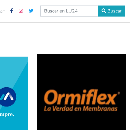
Buscar
0 pm