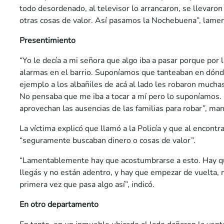
todo desordenado, al televisor lo arrancaron, se llevaro
otras cosas de valor. Así pasamos la Nochebuena”, lamen
Presentimiento
“Yo le decía a mi señora que algo iba a pasar porque por 
alarmas en el barrio. Suponíamos que tanteaban en dónd
ejemplo a los albañiles de acá al lado les robaron mucha
No pensaba que me iba a tocar a mí pero lo suponíamos. 
aprovechan las ausencias de las familias para robar”, man
La víctima explicó que llamó a la Policía y que al encontr
“seguramente buscaban dinero o cosas de valor”.
“Lamentablemente hay que acostumbrarse a esto. Hay q
llegás y no están adentro, y hay que empezar de vuelta, n
primera vez que pasa algo así”, indicó.
En otro departamento