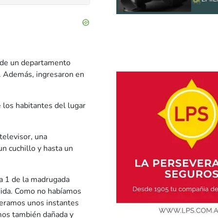
 de un departamento
a. Además, ingresaron en
 los habitantes del lugar
televisor, una
n cuchillo y hasta un
la 1 de la madrugada
ndida. Como no habíamos
peramos unos instantes
emos también dañada y