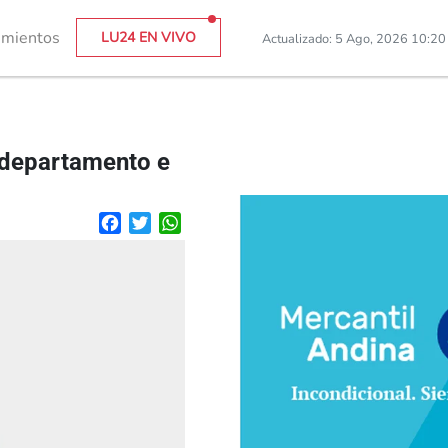
imientos
LU24 EN VIVO
Actualizado: 5 Ago, 2026 10:2
 departamento e
Facebook
Twitter
WhatsApp