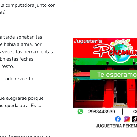
n la computadora junto con
tó.
la tarde sonaban las
e había alarma, por
s veces las herramientas.
En estas fechas
ifestó.
ar todo revuelto
ue alegrarse porque
o queda otra. Es la