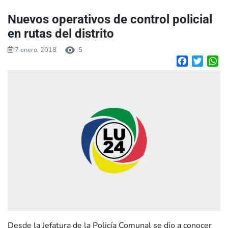
Nuevos operativos de control policial
en rutas del distrito
7 enero, 2018
5
Facebook
Twitte
W
Desde la Jefatura de la Policía Comunal se dio a conocer