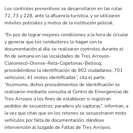
Los controles preventivos se desarrollaron en las rutas
72, 73 y 228, ante la afluencia turística, y se utilizaron
móviles policiales y motos de la institución policial.
“En pos de lograr mejores condiciones a la hora de circular
y generar que los conductores lo hagan con la
documentación al día, se realizaron controles durante el
fin de semana en las localidades de Tres Arroyos-
Claromecó-Orense-Reta-Copetonas-Bellocq;
procediéndose la identificación de 902 ciudadanos; 701
vehículos; 41 motos identificadas”, cita el parte.
“Asimismo, dichos procedimientos de identificación se
realizaron mediante consulta al Centro de Emergencias de
Tres Arroyos a los fines de establecer si registran
pedidos de secuestros; paradero y/o capturas”, informan, a
la vez que citan que en los retenes se secuestraron moto
vehículos por falta de documentación, dándose
intervención al Juzgado de Faltas de Tres Arroyos.