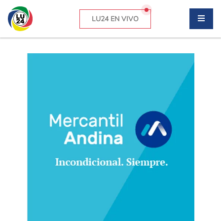
LU24 EN VIVO