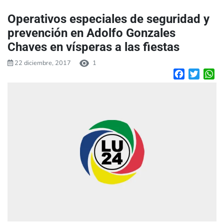
Operativos especiales de seguridad y
prevención en Adolfo Gonzales
Chaves en vísperas a las fiestas
22 diciembre, 2017
1
Facebook
Twitte
W