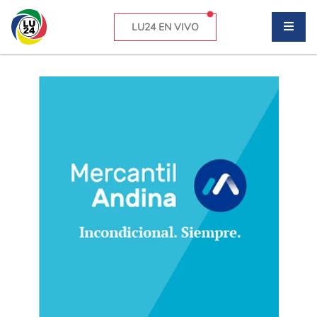
LU24 EN VIVO