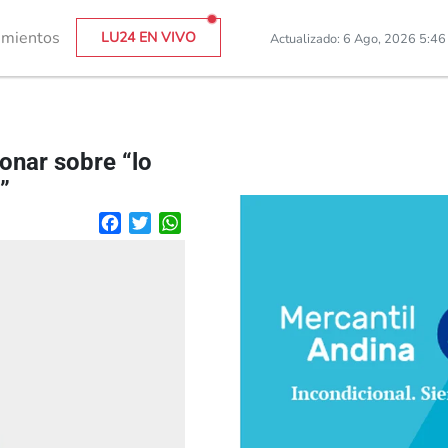
imientos
LU24 EN VIVO
Actualizado: 6 Ago, 2026 5:4
onar sobre “lo
”
Facebook
Twitter
WhatsApp