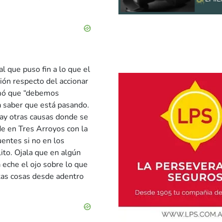
l que puso fin a lo que el
ón respecto del accionar
irmó que “debemos
a saber que está pasando.
ay otras causas donde se
de en Tres Arroyos con la
uentes si no en los
ito. Ojala que en algún
 eche el ojo sobre lo que
tas cosas desde adentro