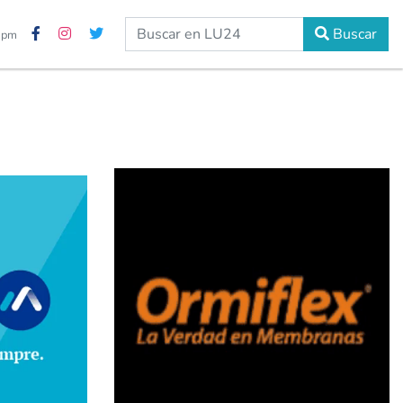
Buscar
6 pm