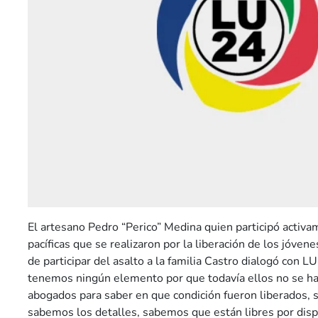
El artesano Pedro “Perico” Medina quien participó activ
pacíficas que se realizaron por la liberación de los jóve
de participar del asalto a la familia Castro dialogó con L
tenemos ningún elemento por que todavía ellos no se ha
abogados para saber en que condición fueron liberados, si 
sabemos los detalles, sabemos que están libres por disp