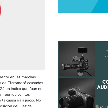
amente en las marchas
nes de Claromecó acusados
U24 en indicó que “aún no
n reunido con los
la causa irá a juicio. No
osición del juez de