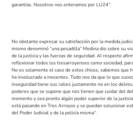
garantías. Nosotros nos enteramos por LU24”.
No obstante expresar su satisfacción por la medida judicia
mismo denominó “una pesadilla” Medina dio sobre su visi
de la justicia y las fuerzas de seguridad. Al respecto af
reflexionar todos los tresarroyenses como sociedad, par
No es solamente el caso de estos chicos, sabemos que h
ha involucrado a inocentes. Todo nos da que lo que suce
inseguridad tiene sus raíces justamente no en los delinc
poderes que se supone que nos tienen que cuidar del del
momento y sea pronto algún poder superior de la justicia
está pasando en Tres Arroyos y se puedan solucionar es
del Poder Judicial y de la policía misma”.