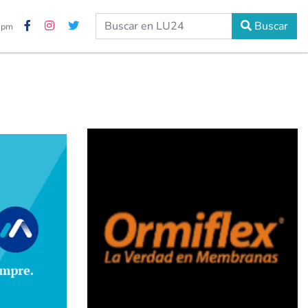
Buscar
0 pm