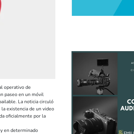
al operativo de
un paseo en un móvil
ilable. La noticia circuló
 la existencia de un video
a oficialmente por la
o, y en determinado