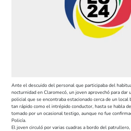
Ante el descuido del personal que participaba del habitu
nocturnidad en Claromecó, un joven aprovechó para dar 
policial que se encontraba estacionado cerca de un local ba
tan rápido como el intrépido conductor, hasta se habla de
tomado por un ocasional testigo, aunque no fue confirmad
Policía.
El joven circuló por varias cuadras a bordo del patruller