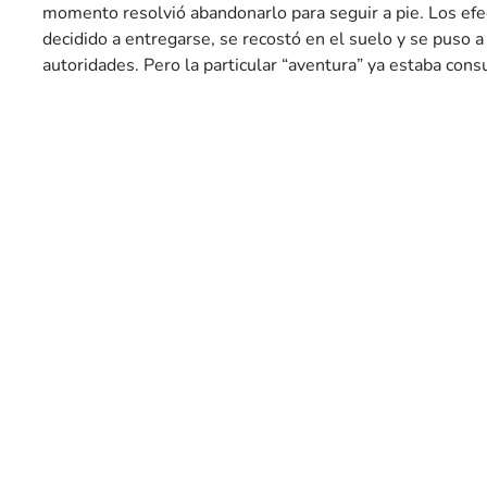
momento resolvió abandonarlo para seguir a pie. Los efec
decidido a entregarse, se recostó en el suelo y se puso a
autoridades. Pero la particular “aventura” ya estaba co