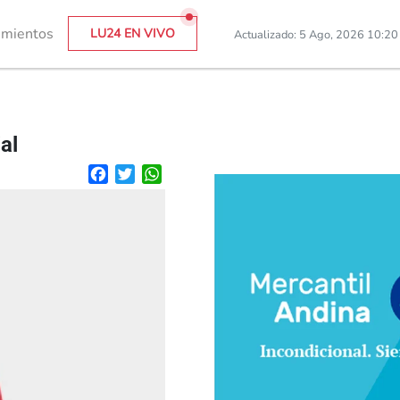
imientos
LU24 EN VIVO
Actualizado: 5 Ago, 2026 10:2
al
Facebook
Twitter
WhatsApp