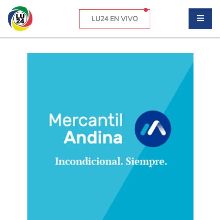
LU24 EN VIVO