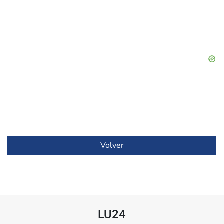
Volver
LU24