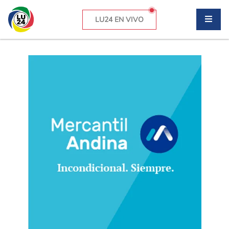
LU24 EN VIVO