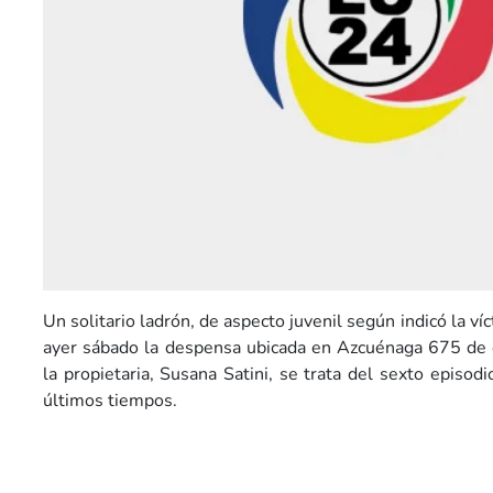
Un solitario ladrón, de aspecto juvenil según indicó la víc
ayer sábado la despensa ubicada en Azcuénaga 675 de e
la propietaria, Susana Satini, se trata del sexto episodi
últimos tiempos.