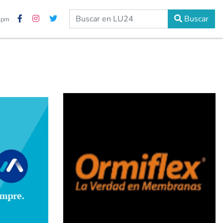
Buscar
2 pm