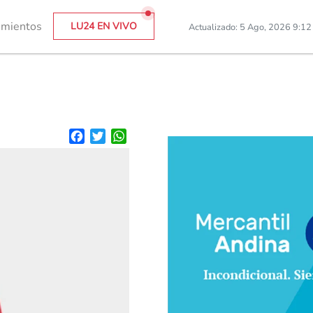
imientos
LU24 EN VIVO
Actualizado: 5 Ago, 2026 9:1
Facebook
Twitter
WhatsApp