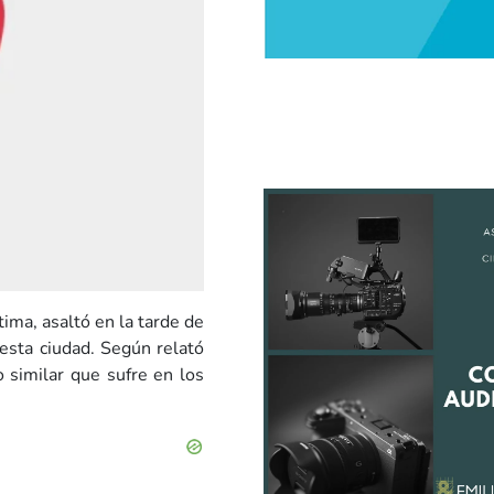
tima, asaltó en la tarde de
sta ciudad. Según relató
o similar que sufre en los