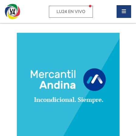
LU24 EN VIVO