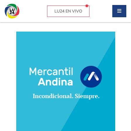
LU24 EN VIVO