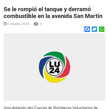
Se le rompió el tanque y derramó
combustible en la avenida San Martín
6 octubre, 2015
0
Facebook
Twitte
W
Una dotación del Cuerpo de Bomberos Voluntarios de