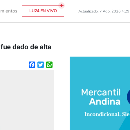
imientos
LU24 EN VIVO
Actualizado: 7 Ago, 2026 4:2
fue dado de alta
Facebook
Twitter
WhatsApp