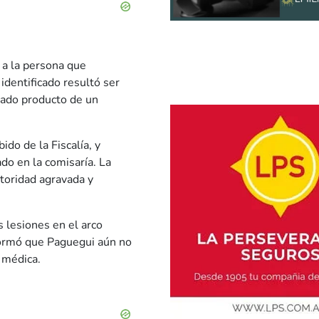
 a la persona que
dentificado resultó ser
sado producto de un
do de la Fiscalía, y
ado en la comisaría. La
autoridad agravada y
 lesiones en el arco
nformó que Paguegui aún no
n médica.