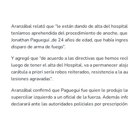
Aranzábal relató que “le están dando de alta del hospital
teníamos aprehendida del procedimiento de anoche, que i
Jonathan Paguegui ,de 24 años de edad, que había ingre
disparo de arma de fuego”.
Y agregó que “de acuerdo a las directivas que hemos recibi
luego de tener el alta del Hospital, va a permanecer aloj
carátula a priori sería robos reiterados, resistencia a la 
lesiones agravadas”.
Aranzábal confirmó que Paguegui fue quien le produjo las
superciliar izquierdo a un oficial de la fuerza. Además i
declarará ante las autoridades policiales por prescripció