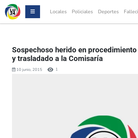
Locales
Policiales
Deportes
Fallec
Sospechoso herido en procedimiento 
y trasladado a la Comisaría
1
10 junio, 2015