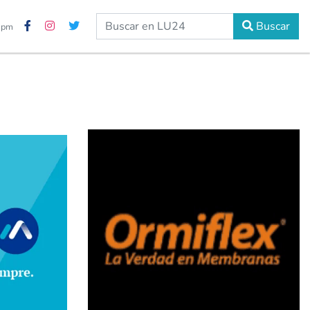
Buscar
9 pm