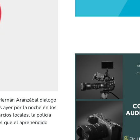
 Hernán Aranzábal dialogó
 ayer por la noche en los
ios locales, la policía
el que el aprehendido