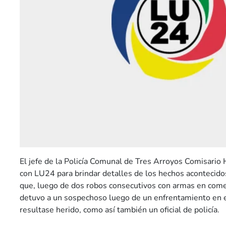
El jefe de la Policía Comunal de Tres Arroyos Comisario
con LU24 para brindar detalles de los hechos acontecidos
que, luego de dos robos consecutivos con armas en comerc
detuvo a un sospechoso luego de un enfrentamiento en 
resultase herido, como así también un oficial de policía.