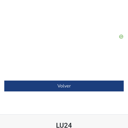
Volver
LU24