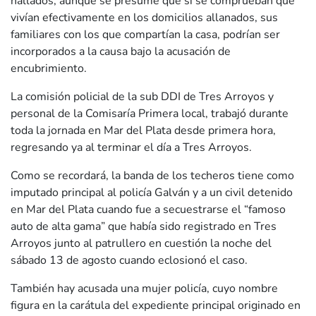
hallados, aunque se presume que si se comprueban que
vivían efectivamente en los domicilios allanados, sus
familiares con los que compartían la casa, podrían ser
incorporados a la causa bajo la acusación de
encubrimiento.
La comisión policial de la sub DDI de Tres Arroyos y
personal de la Comisaría Primera local, trabajó durante
toda la jornada en Mar del Plata desde primera hora,
regresando ya al terminar el día a Tres Arroyos.
Como se recordará, la banda de los techeros tiene como
imputado principal al policía Galván y a un civil detenido
en Mar del Plata cuando fue a secuestrarse el “famoso
auto de alta gama” que había sido registrado en Tres
Arroyos junto al patrullero en cuestión la noche del
sábado 13 de agosto cuando eclosionó el caso.
También hay acusada una mujer policía, cuyo nombre
figura en la carátula del expediente principal originado en