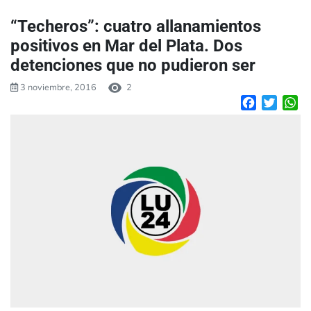
“Techeros”: cuatro allanamientos
positivos en Mar del Plata. Dos
detenciones que no pudieron ser
3 noviembre, 2016
2
Facebook
Twitte
W