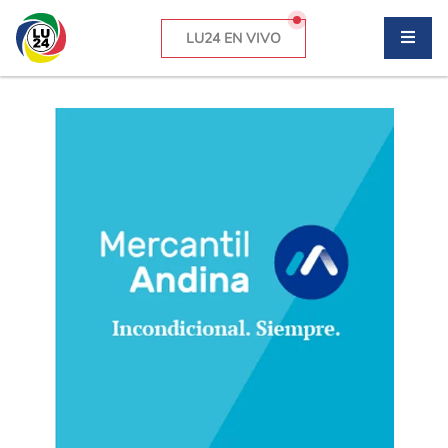
LU24 EN VIVO