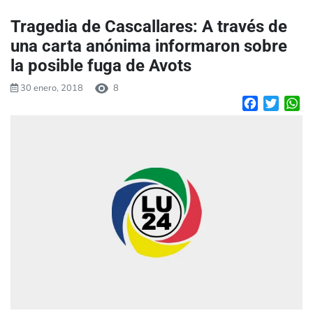
Tragedia de Cascallares: A través de
una carta anónima informaron sobre
la posible fuga de Avots
30 enero, 2018
8
Facebook
Twitte
W