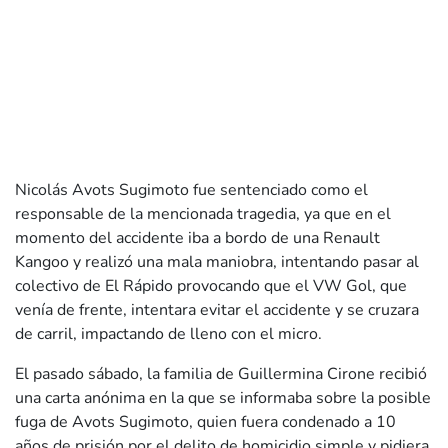
Nicolás Avots Sugimoto fue sentenciado como el
responsable de la mencionada tragedia, ya que en el
momento del accidente iba a bordo de una Renault
Kangoo y realizó una mala maniobra, intentando pasar al
colectivo de El Rápido provocando que el VW Gol, que
venía de frente, intentara evitar el accidente y se cruzara
de carril, impactando de lleno con el micro.
El pasado sábado, la familia de Guillermina Cirone recibió
una carta anónima en la que se informaba sobre la posible
fuga de Avots Sugimoto, quien fuera condenado a 10
años de prisión por el delito de homicidio simple y pidiera