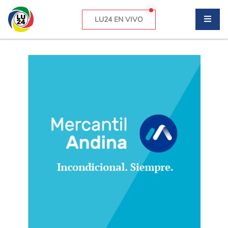
LU24 EN VIVO