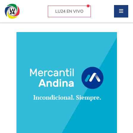
LU24 EN VIVO