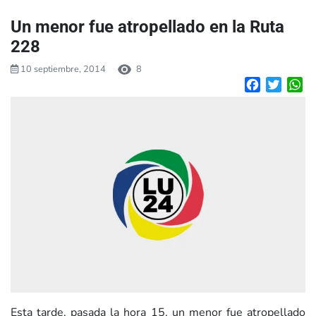
Un menor fue atropellado en la Ruta
228
10 septiembre, 2014
8
Facebook
Twitte
W
Esta tarde, pasada la hora 15, un menor fue atropellado