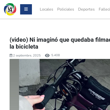
Locales
Policiales
Deportes
Fallec
(video) Ni imaginó que quedaba film
la bicicleta
5.408
2 septiembre, 2025