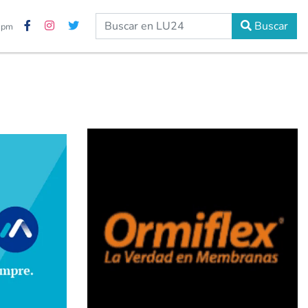
Buscar
5 pm