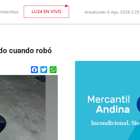
imientos
LU24 EN VIVO
Actualizado: 6 Ago, 2026 2:2
ado cuando robó
Facebook
Twitter
WhatsApp