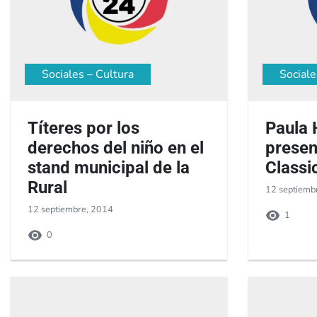
Sociales – Cultura
Sociale
Títeres por los
Paula H
derechos del niño en el
presen
stand municipal de la
Classi
Rural
12 septiemb
12 septiembre, 2014
1
0