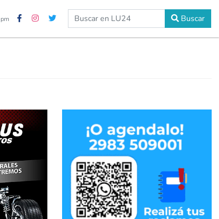
Buscar
9 pm