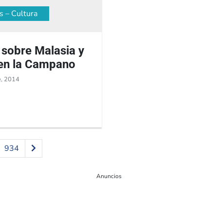
s – Cultura
 sobre Malasia y
en la Campano
e, 2014
934
Anuncios