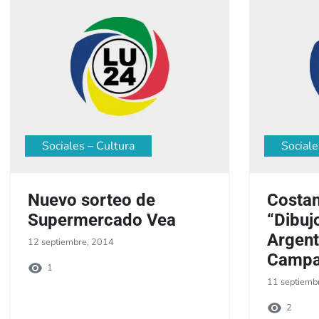
Sociales – Cultura
Sociale
Nuevo sorteo de
Costan
Supermercado Vea
“Dibuj
Argent
12 septiembre, 2014
Camp
1
11 septiemb
2