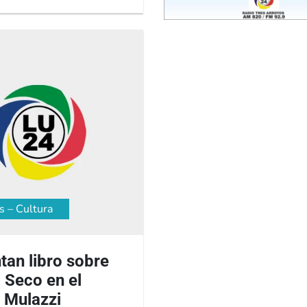
s – Cultura
tan libro sobre
 Seco en el
 Mulazzi