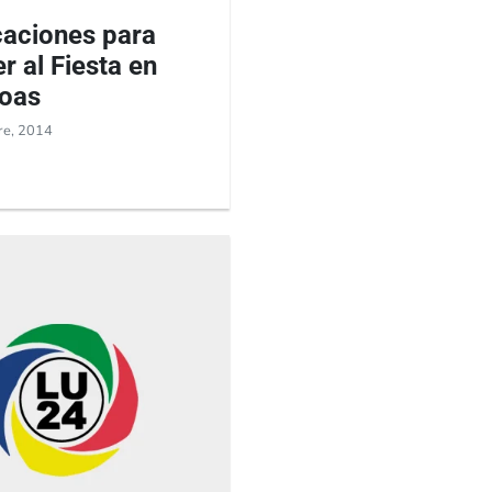
caciones para
r al Fiesta en
Roas
re, 2014