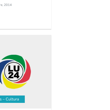
re, 2014
s – Cultura