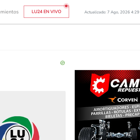
imientos
LU24 EN VIVO
Actualizado: 7 Ago, 2026 4:2