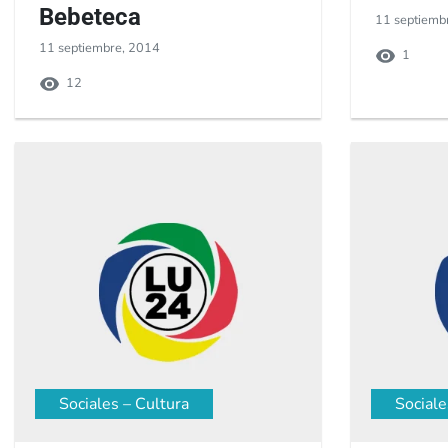
Bebeteca
11 septiemb
11 septiembre, 2014
1
12
Sociales – Cultura
Sociale