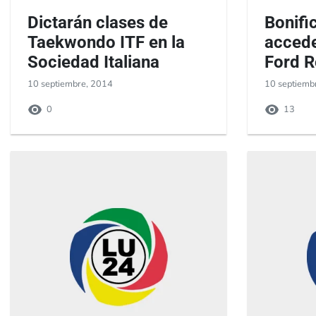
Dictarán clases de
Bonifi
Taekwondo ITF en la
accede
Sociedad Italiana
Ford 
10 septiembre, 2014
10 septiemb
0
13