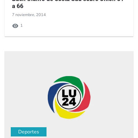
a 66
7 noviembre, 2014
1
Deportes