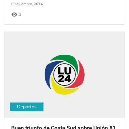
8 noviembre, 2014
2
Deportes
Buen triunfo de Costa Sud sobre Unión 81