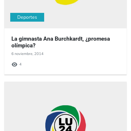
Deportes
La gimnasta Ana Burchkardt, ¿promesa
olímpica?
6 noviembre, 2014
4