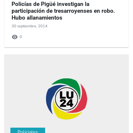
Policías de Pigüé investigan la
participación de tresarroyenses en robo.
Hubo allanamientos
30 septiembre, 2014
0
Policiales