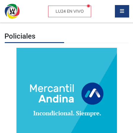
LU24 EN VIVO
Policiales