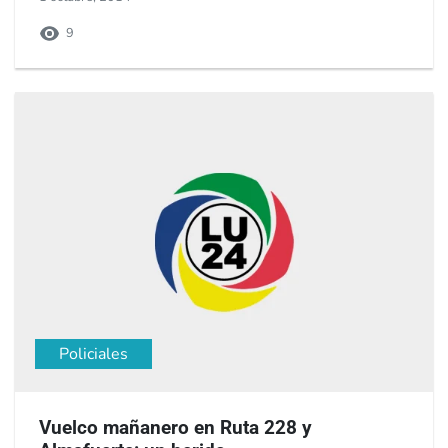
9
Policiales
Vuelco mañanero en Ruta 228 y