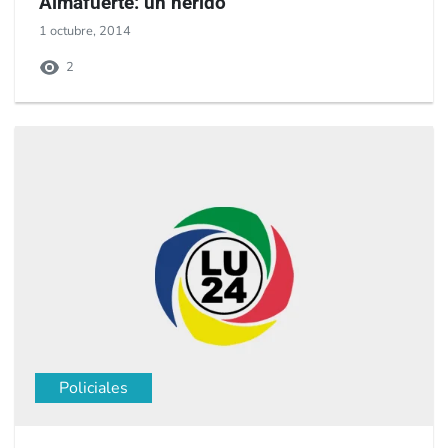
Almafuerte: un herido
1 octubre, 2014
2
Policiales